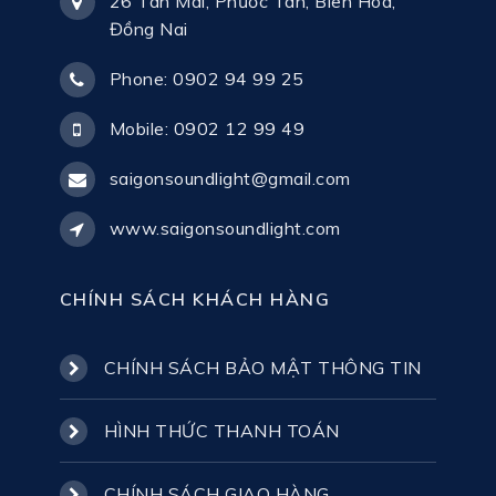
26 Tân Mai, Phước Tân, Biên Hoà,
Đồng Nai
Phone: 0902 94 99 25
Mobile: 0902 12 99 49
saigonsoundlight@gmail.com
www.saigonsoundlight.com
CHÍNH SÁCH KHÁCH HÀNG
CHÍNH SÁCH BẢO MẬT THÔNG TIN
HÌNH THỨC THANH TOÁN
CHÍNH SÁCH GIAO HÀNG