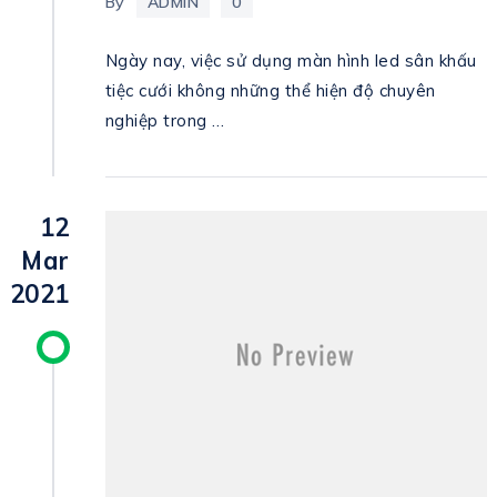
By
ADMIN
0
Ngày nay, việc sử dụng màn hình led sân khấu
tiệc cưới không những thể hiện độ chuyên
nghiệp trong …
12
Mar
2021