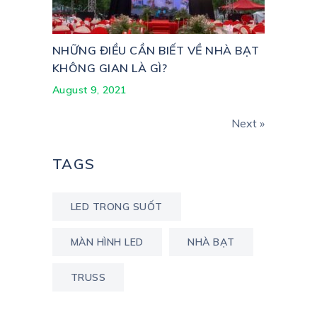
NHỮNG ĐIỀU CẦN BIẾT VỀ NHÀ BẠT
KHÔNG GIAN LÀ GÌ?
August 9, 2021
Next »
TAGS
LED TRONG SUỐT
MÀN HÌNH LED
NHÀ BẠT
TRUSS