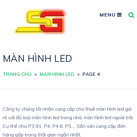
MENU
MÀN HÌNH LED
TRANG CHỦ
»
MÀN HÌNH LED
»
PAGE 4
Công ty chúng tôi nhận cung cấp cho thuê màn hình led giá
rẽ với đủ loại màn hình led trong nhà, màn hình led ngoài trời.
Cụ thể như P3.91, P4, P4.8, P5…. Sẳn sàn cung cấp đơn
hàng gấp trong thời gian ngắn nhất.