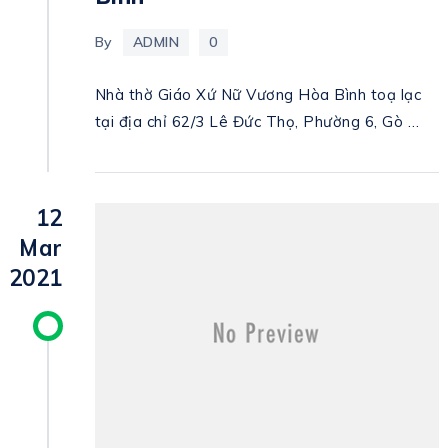
By
ADMIN
0
Nhà thờ Giáo Xứ Nữ Vương Hòa Bình toạ lạc
tại địa chỉ 62/3 Lê Đức Thọ, Phường 6, Gò …
12
Mar
2021