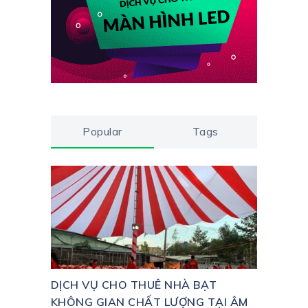
Popular
Tags
DỊCH VỤ CHO THUÊ NHÀ BẠT
KHÔNG GIAN CHẤT LƯỢNG TẠI ÂM