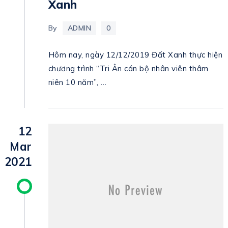
Xanh
By
ADMIN
0
Hôm nay, ngày 12/12/2019 Đất Xanh thực hiện
chương trình “Tri Ân cán bộ nhân viên thâm
niên 10 năm”, …
12
Mar
2021