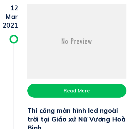
12
Mar
2021
Read More
Thi công màn hình led ngoài
trời tại Giáo xứ Nữ Vương Hoà
Bình