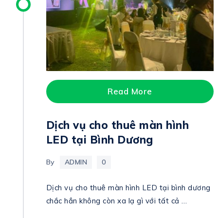
Read More
Dịch vụ cho thuê màn hình
LED tại Bình Dương
By
ADMIN
0
Dịch vụ cho thuê màn hình LED tại bình dương
chắc hẳn không còn xa lạ gì với tất cả …