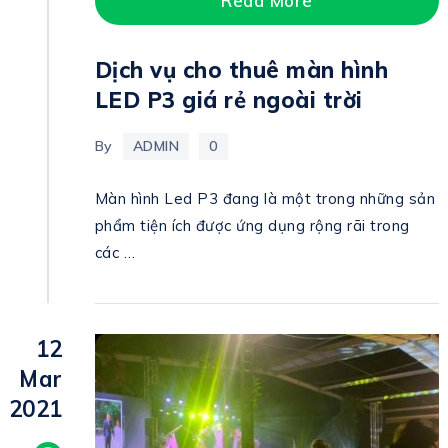
Read More
Dịch vụ cho thuê màn hình
LED P3 giá rẻ ngoài trời
By
ADMIN
0
Màn hình Led P3 đang là một trong những sản
phẩm tiện ích được ứng dụng rộng rãi trong
các …
12
Mar
2021