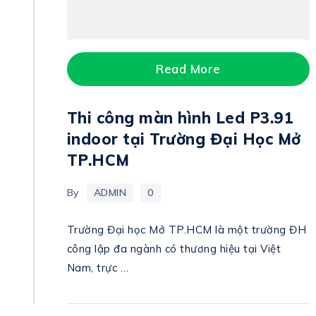
Read More
Thi công màn hình Led P3.91
indoor tại Trường Đại Học Mở
TP.HCM
By
ADMIN
0
Trường Đại học Mở TP.HCM là một trường ĐH
công lập đa ngành có thương hiệu tại Việt
Nam, trực …