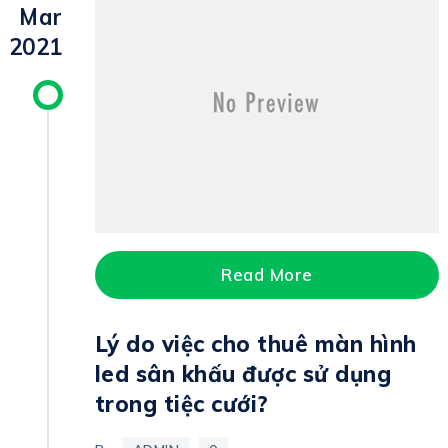
Mar
2021
Read More
Lý do việc cho thuê màn hình
led sân khấu được sử dụng
trong tiệc cưới?