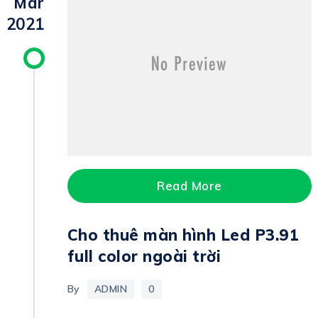
Mar
2021
Read More
Cho thuê màn hình Led P3.91
full color ngoài trời
By
ADMIN
0