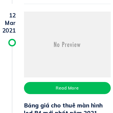
12
Mar
2021
Read More
Bảng giá cho thuê màn hình
led P4 mới nhất năm 2021