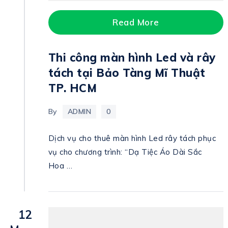
Read More
Thi công màn hình Led và rây
tách tại Bảo Tàng Mĩ Thuật
TP. HCM
By
ADMIN
0
Dịch vụ cho thuê màn hình Led rây tách phục
vụ cho chương trình: “Dạ Tiệc Áo Dài Sắc
Hoa …
12