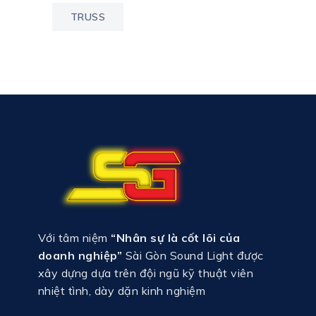
TRUSS
Với tâm niệm
“Nhân sự là cốt lõi của
doanh nghiệp”
Sài Gòn Sound Light được
xây dựng dựa trên đội ngũ kỹ thuật viên
nhiệt tình, dày dặn kinh nghiệm