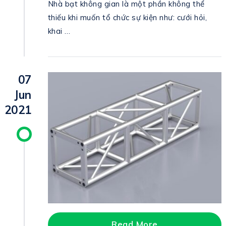
Nhà bạt không gian là một phần không thể
thiếu khi muốn tổ chức sự kiện như: cưới hỏi,
khai …
07
Jun
2021
Read More