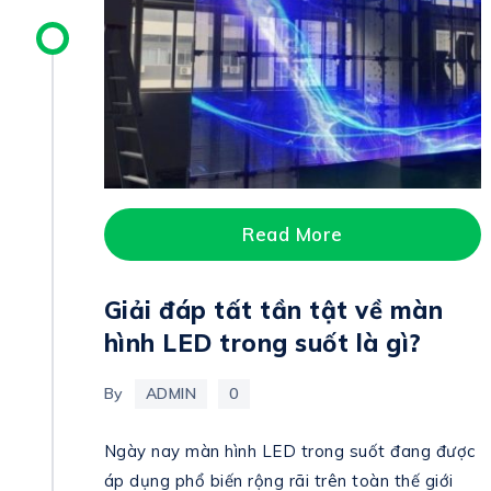
Read More
Giải đáp tất tần tật về màn
hình LED trong suốt là gì?
By
ADMIN
0
Ngày nay màn hình LED trong suốt đang được
áp dụng phổ biến rộng rãi trên toàn thế giới