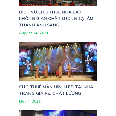
DỊCH VỤ CHO THUÊ NHÀ BẠT
KHÔNG GIAN CHẤT LƯỢNG TẠI ÂM
THANH ÁNH SÁNG...
August 14, 2021
CHO THUÊ MÀN HÌNH LED TẠI NHA
TRANG GIÁ RẺ, CHẤT LƯỢNG
May 4, 2021