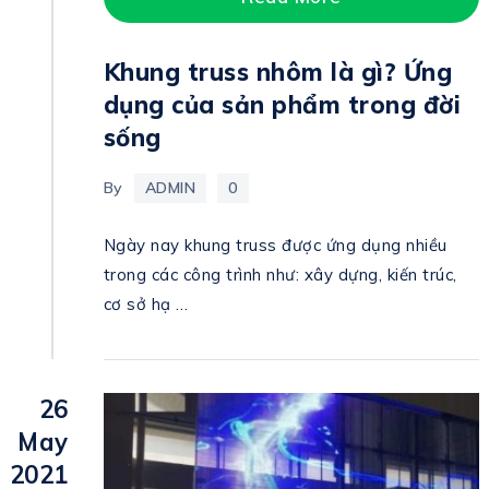
Khung truss nhôm là gì? Ứng
dụng của sản phẩm trong đời
sống
By
ADMIN
0
Ngày nay khung truss được ứng dụng nhiều
trong các công trình như: xây dựng, kiến trúc,
cơ sở hạ …
26
May
2021