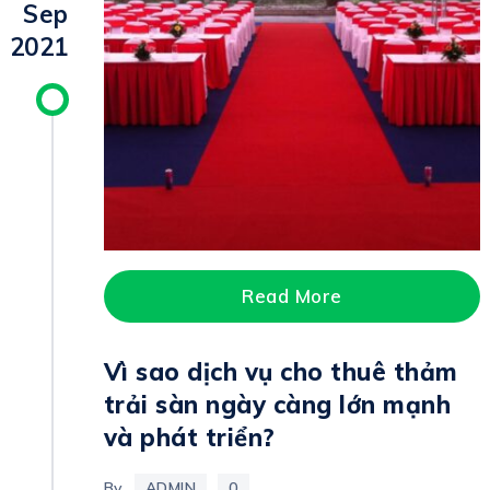
Sep
2021
Read More
Vì sao dịch vụ cho thuê thảm
trải sàn ngày càng lớn mạnh
và phát triển?
By
ADMIN
0