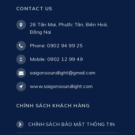
CONTACT US
26 Tân Mai, Phước Tân, Biên Hoà,
Đồng Nai
Phone: 0902 94 99 25
Mobile: 0902 12 99 49
saigonsoundlight@gmail.com
www.saigonsoundlight.com
CHÍNH SÁCH KHÁCH HÀNG
CHÍNH SÁCH BẢO MẬT THÔNG TIN