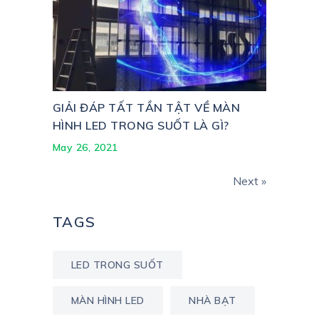
GIẢI ĐÁP TẤT TẦN TẬT VỀ MÀN
HÌNH LED TRONG SUỐT LÀ GÌ?
May 26, 2021
Next »
TAGS
LED TRONG SUỐT
MÀN HÌNH LED
NHÀ BẠT