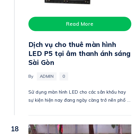
Read More
Dịch vụ cho thuê màn hình
LED P5 tại âm thanh ánh sáng
Sài Gòn
By
ADMIN
0
Sử dụng màn hình LED cho các sân khấu hay
sự kiện hiện nay đang ngày càng trở nên phổ …
18