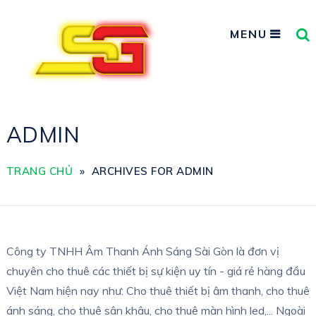
MENU
ADMIN
TRANG CHỦ
»
ARCHIVES FOR ADMIN
Công ty TNHH Âm Thanh Ánh Sáng Sài Gòn là đơn vị
chuyên cho thuê các thiết bị sự kiện uy tín - giá rẻ hàng đầu
Việt Nam hiện nay như: Cho thuê thiết bị âm thanh, cho thuê
ánh sáng, cho thuê sân khâu, cho thuê màn hình led,... Ngoài