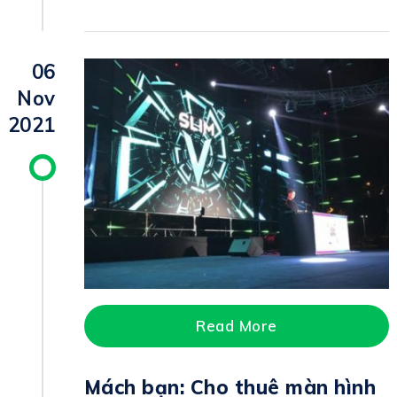
06
Nov
2021
Read More
Mách bạn: Cho thuê màn hình