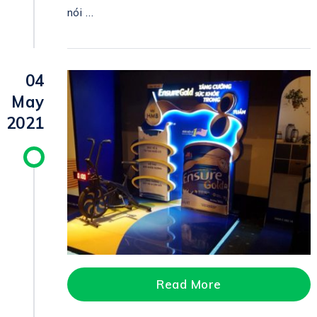
nói …
04
May
2021
Read More