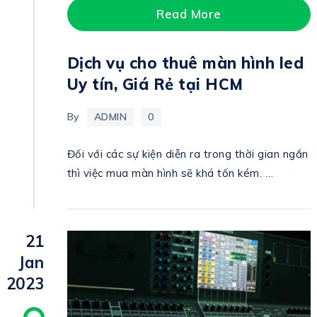
Read More
Dịch vụ cho thuê màn hình led
Uy tín, Giá Rẻ tại HCM
By
ADMIN
0
Đối với các sự kiện diễn ra trong thời gian ngắn
thì việc mua màn hình sẽ khá tốn kém. …
21
Jan
2023