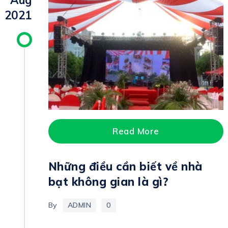
Aug
2021
Read More
Những điều cần biết về nhà
bạt không gian là gì?
By
ADMIN
0