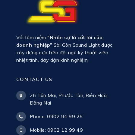
Với tâm niệm
“Nhân sự là cốt lõi của
doanh nghiệp”
Sài Gòn Sound Light được
xây dựng dựa trên đội ngũ kỹ thuật viên
nhiệt tình, dày dặn kinh nghiệm
CONTACT US
26 Tân Mai, Phước Tân, Biên Hoà,
Đồng Nai
Phone: 0902 94 99 25
Mobile: 0902 12 99 49