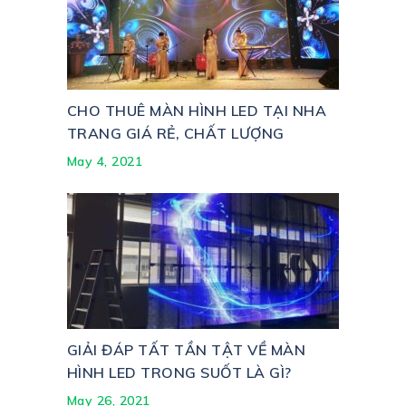
CHO THUÊ MÀN HÌNH LED TẠI NHA
TRANG GIÁ RẺ, CHẤT LƯỢNG
May 4, 2021
GIẢI ĐÁP TẤT TẦN TẬT VỀ MÀN
HÌNH LED TRONG SUỐT LÀ GÌ?
May 26, 2021