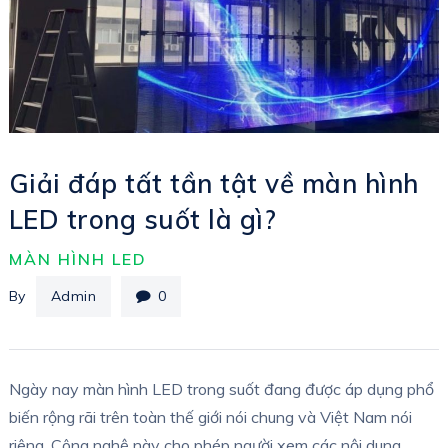
Giải đáp tất tần tật về màn hình
LED trong suốt là gì?
MÀN HÌNH LED
By
Admin
0
Ngày nay màn hình LED trong suốt đang được áp dụng phổ
biến rộng rãi trên toàn thế giới nói chung và Việt Nam nói
riêng. Công nghệ này cho phép người xem các nội dung,