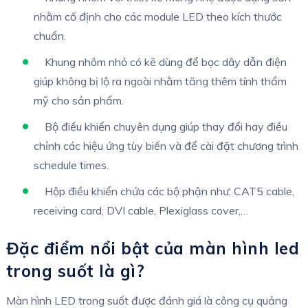
nhằm cố định cho các module LED theo kích thước
chuẩn.
Khung nhôm nhỏ có kẽ dùng để bọc dây dẫn điện
giúp không bị lộ ra ngoài nhằm tăng thêm tính thẩm
mỹ cho sản phẩm.
Bộ điều khiển chuyên dụng giúp thay đổi hay điều
chỉnh các hiệu ứng tùy biến và để cài đặt chương trình
schedule times.
Hộp điều khiển chứa các bộ phận như: CAT5 cable,
receiving card, DVI cable, Plexiglass cover,…
Đặc điểm nổi bật của màn hình led
trong suốt là gì?
Màn hình LED trong suốt được đánh giá là công cụ quảng