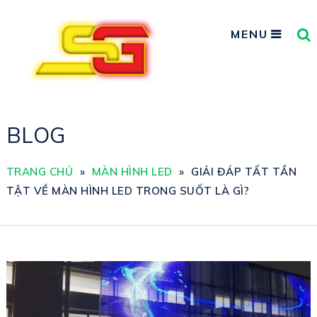
MENU
BLOG
TRANG CHỦ
»
MÀN HÌNH LED
»
GIẢI ĐÁP TẤT TẦN
TẬT VỀ MÀN HÌNH LED TRONG SUỐT LÀ GÌ?