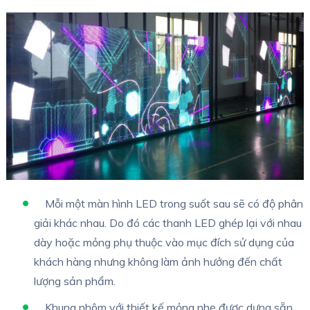
Mỗi một màn hình LED trong suốt sau sẽ có độ phân
giải khác nhau. Do đó các thanh LED ghép lại với nhau
dày hoặc mỏng phụ thuộc vào mục đích sử dụng của
khách hàng nhưng không làm ảnh hưởng đến chất
lượng sản phẩm.
Khung nhôm với thiết kế mỏng nhẹ được dựng sẵn