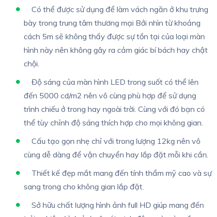
Có thể được sử dụng để làm vách ngăn ở khu trưng
bày trong trung tâm thương mại Bởi nhìn từ khoảng
cách 5m sẽ không thấy được sự tồn tại của loại màn
hình này nên không gây ra cảm giác bí bách hay chật
chội.
Độ sáng của màn hình LED trong suốt có thể lên
đến 5000 cd/m2 nên vô cùng phù hợp để sử dụng
trình chiếu ở trong hay ngoài trời. Cùng với đó bạn có
thể tùy chỉnh độ sáng thích hợp cho mọi không gian.
Cấu tạo gọn nhẹ chỉ với trong lượng 12kg nên vô
cùng dễ dàng để vận chuyển hay lắp đặt mỗi khi cần.
Thiết kế đẹp mắt mang đến tính thẩm mỹ cao và sự
sang trong cho không gian lắp đặt.
Sở hữu chất lượng hình ảnh full HD giúp mang đến