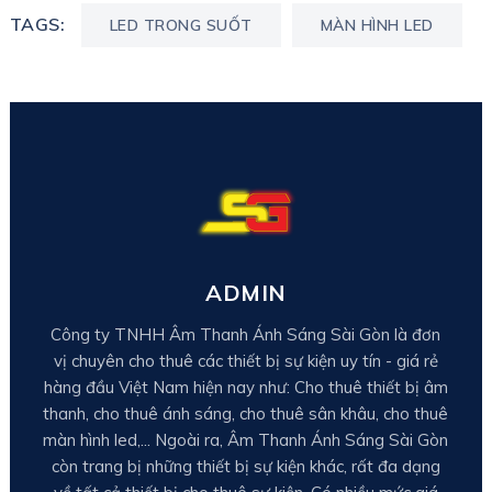
TAGS:
LED TRONG SUỐT
MÀN HÌNH LED
ADMIN
Công ty TNHH Âm Thanh Ánh Sáng Sài Gòn là đơn
vị chuyên cho thuê các thiết bị sự kiện uy tín - giá rẻ
hàng đầu Việt Nam hiện nay như: Cho thuê thiết bị âm
thanh, cho thuê ánh sáng, cho thuê sân khâu, cho thuê
màn hình led,... Ngoài ra, Âm Thanh Ánh Sáng Sài Gòn
còn trang bị những thiết bị sự kiện khác, rất đa dạng