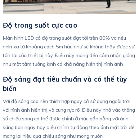
Độ trong suốt cực cao
Màn hình LED có độ trong suốt đạt tới trên 80% và nếu
nhìn xa từ khoảng cách 5m hầu như sẽ không thấy được sự
tồn tại của thiết bị này. Điều này mang đến cảm nhận giống
như một tấm tường kính có khả năng hiển thị hình ảnh
Độ sáng đạt tiêu chuẩn và có thể tùy
biến
Với độ sáng cao nên thích hợp ngay cả sử dụng ngoài trời
với hình ảnh hiển thị vô cùng rực rỡ. Điều này nhờ vào thông
số chiếu sáng có thể được chỉnh ở mức gần bằng với ánh
sáng ban ngày hay điều chỉnh tự động theo ánh mặt trời để
mang lại hiệu quả chiếu sáng như mong muốn.