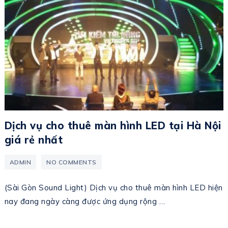
Dịch vụ cho thuê màn hình LED tại Hà Nội
giá rẻ nhất
ADMIN
NO COMMENTS
(Sài Gòn Sound Light) Dịch vụ cho thuê màn hình LED hiện
nay đang ngày càng được ứng dụng rộng …