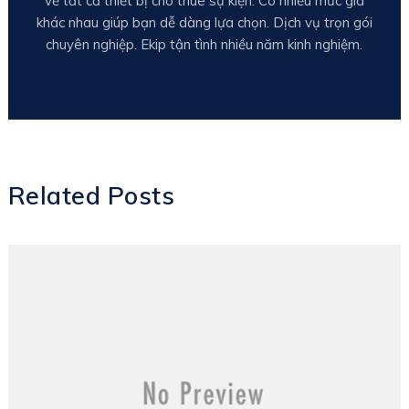
về tất cả thiết bị cho thuê sự kiện. Có nhiều mức giá
khác nhau giúp bạn dễ dàng lựa chọn. Dịch vụ trọn gói
chuyên nghiệp. Ekip tận tình nhiều năm kinh nghiệm.
Related Posts