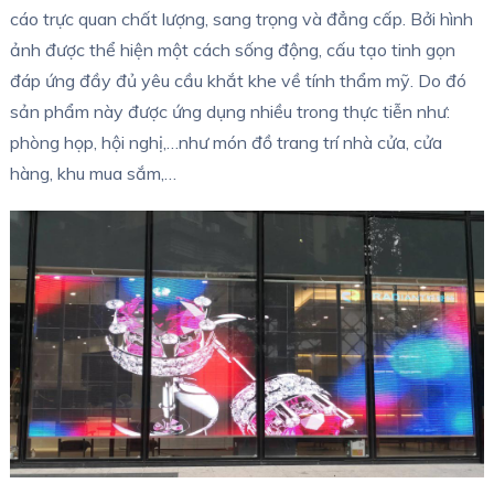
cáo trực quan chất lượng, sang trọng và đẳng cấp. Bởi hình
ảnh được thể hiện một cách sống động, cấu tạo tinh gọn
đáp ứng đầy đủ yêu cầu khắt khe về tính thẩm mỹ. Do đó
sản phẩm này được ứng dụng nhiều trong thực tiễn như:
phòng họp, hội nghị,…như món đồ trang trí nhà cửa, cửa
hàng, khu mua sắm,…