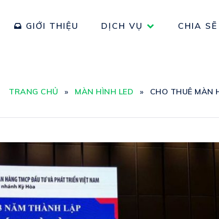
GIỚI THIỆU
DỊCH VỤ
CHIA SẼ
TRANG CHỦ
»
MÀN HÌNH LED
»
CHO THUÊ MÀN H