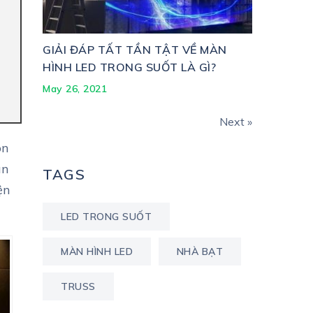
GIẢI ĐÁP TẤT TẦN TẬT VỀ MÀN
HÌNH LED TRONG SUỐT LÀ GÌ?
May 26, 2021
Next »
ôn
an
TAGS
ện
LED TRONG SUỐT
MÀN HÌNH LED
NHÀ BẠT
TRUSS