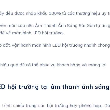
 đều được nhập khẩu 100% từ các thương hiệu uy tí
yên môn cao nên Âm Thanh Ánh Sáng Sài Gòn tự tin 
đề về màn hình LED hội trường.
ắp đặt, vận hành màn hình LED hội trường nhanh chóng
, hiệu quả để có thể phục vụ khách hàng và mang lại
ED hội trường tại âm thanh ánh sáng
 trình chiếu trong các hội trường hay phòng họp,…Do