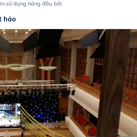
ên sử dụng hàng đầu bởi:
t hảo