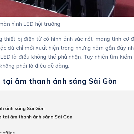
màn hình LED hội trường
 thiết bị điện tử có hình ảnh sắc nét, mang tính cơ 
Mặc dù chỉ mới xuất hiện trong những năm gần đây n
h LED là điều không thể phủ nhận. Tuy nhiên tìm kiếm
 không phải là điều dễ dàng.
 tại âm thanh ánh sáng Sài Gòn
nh ánh sáng Sài Gòn
g tại âm thanh ánh sáng Sài Gòn
 offline