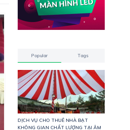
Popular
Tags
DỊCH VỤ CHO THUÊ NHÀ BẠT
KHÔNG GIAN CHẤT LƯỢNG TẠI ÂM