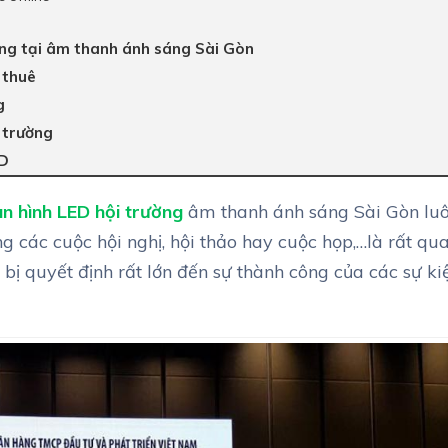
ờng tại âm thanh ánh sáng Sài Gòn
 thuê
g
 trường
ED
n hình LED hội trường
âm thanh ánh sáng Sài Gòn lu
ong các cuộc hội nghị, hội thảo hay cuộc họp,…là rất qu
 bị quyết định rất lớn đến sự thành công của các sự ki