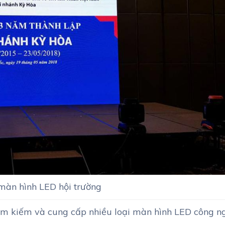
màn hình LED hội trường
m kiếm và cung cấp nhiều loại màn hình LED công n