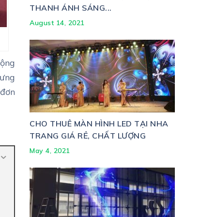
THANH ÁNH SÁNG...
August 14, 2021
động
hưng
 đơn
CHO THUÊ MÀN HÌNH LED TẠI NHA
TRANG GIÁ RẺ, CHẤT LƯỢNG
May 4, 2021