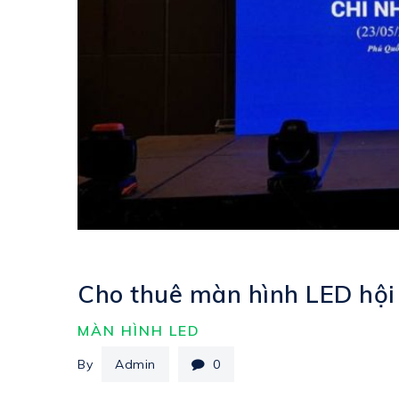
Cho thuê màn hình LED hội 
MÀN HÌNH LED
By
Admin
0