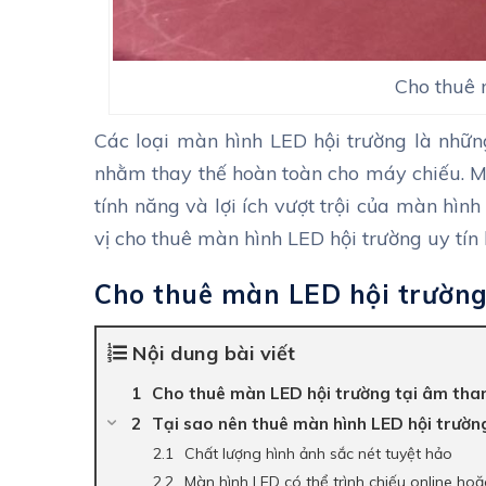
Cho thuê 
Các loại màn hình LED hội trường là những
nhằm thay thế hoàn toàn cho máy chiếu. 
tính năng và lợi ích vượt trội của màn hìn
vị cho thuê màn hình LED hội trường uy tín
Cho thuê màn LED hội trường
Nội dung bài viết
Cho thuê màn LED hội trường tại âm tha
Tại sao nên thuê màn hình LED hội trườn
Chất lượng hình ảnh sắc nét tuyệt hảo
Màn hình LED có thể trình chiếu online hoặc