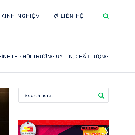
 KINH NGHIỆM
LIÊN HỆ
ÌNH LED HỘI TRƯỜNG UY TÍN, CHẤT LƯỢNG