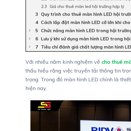
Giá cho thuê màn led hội trường hợp lý
Quy trình cho thuê màn hình LED hội trư
Cách lắp đặt màn hình LED cỡ lớn khi cho
Chức năng màn hình LED trong hội trườn
Lưu ý khi sử dụng màn hình LED trong hội
Tiêu chí đánh giá chất lượng màn hình L
Với nhiều năm kinh nghiệm về
cho thuê mà
thấu hiểu rằng việc truyền tải thông tin tr
trọng. Trong đó màn hình LED chính là thiết
hiện nay.