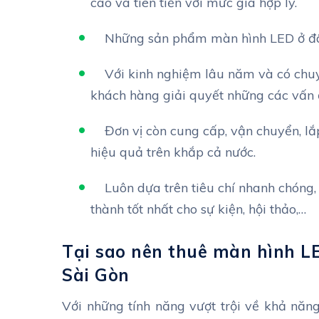
cao và tiên tiến với mức giá hợp lý.
Những sản phẩm màn hình LED ở đây
Với kinh nghiệm lâu năm và có chu
khách hàng giải quyết những các vấn 
Đơn vị còn cung cấp, vận chuyển, l
hiệu quả trên khắp cả nước.
Luôn dựa trên tiêu chí nhanh chóng
thành tốt nhất cho sự kiện, hội thảo,…
Tại sao nên thuê màn hình L
Sài Gòn
Với những tính năng vượt trội về khả năng