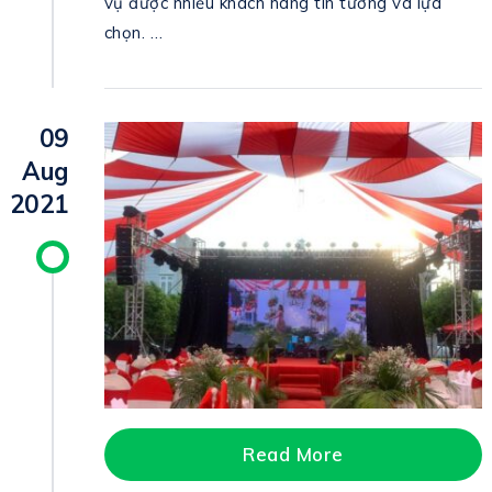
vụ được nhiều khách hàng tin tưởng và lựa
chọn. …
09
Aug
2021
Read More