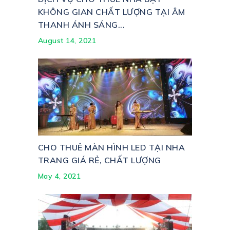
KHÔNG GIAN CHẤT LƯỢNG TẠI ÂM
THANH ÁNH SÁNG...
August 14, 2021
CHO THUÊ MÀN HÌNH LED TẠI NHA
TRANG GIÁ RẺ, CHẤT LƯỢNG
May 4, 2021