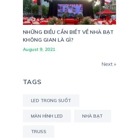
NHỮNG ĐIỀU CẦN BIẾT VỀ NHÀ BẠT
KHÔNG GIAN LÀ GÌ?
August 9, 2021
Next »
TAGS
LED TRONG SUỐT
MÀN HÌNH LED
NHÀ BẠT
TRUSS