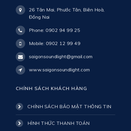
26 Tân Mai, Phước Tân, Biên Hoà,
Đồng Nai
Phone: 0902 94 99 25
Mobile: 0902 12 99 49
saigonsoundlight@gmail.com
www.saigonsoundlight.com
CHÍNH SÁCH KHÁCH HÀNG
CHÍNH SÁCH BẢO MẬT THÔNG TIN
HÌNH THỨC THANH TOÁN