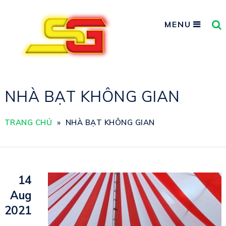
MENU
NHÀ BẠT KHÔNG GIAN
TRANG CHỦ
»
NHÀ BẠT KHÔNG GIAN
14
Aug
2021