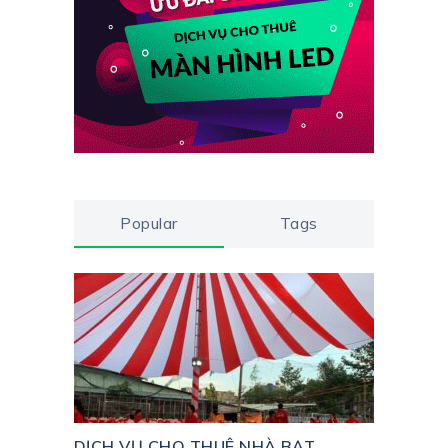
Popular
Tags
DỊCH VỤ CHO THUÊ NHÀ BẠT